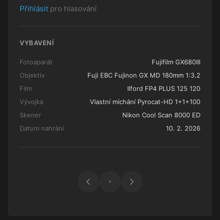
Přihlásit
pro hlasování
VYBAVENÍ
Fotoaparát
Fujifilm GX680III
Objektiv
Fuji EBC Fujinon GX MD 180mm 1:3.2
Film
Ilford FP4 PLUS 125 120
Vývojka
Vlastní míchání Pyrocat-HD 1+1+100
Skener
Nikon Cool Scan 8000 ED
Datum nahrání
10. 2. 2026