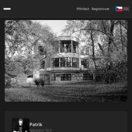
Přihlásit
Registrovat
Patrik
Reputace: 10.0