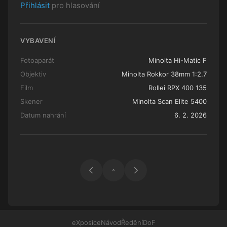
Přihlásit
pro hlasování
VYBAVENÍ
Fotoaparát
Minolta Hi-Matic F
Objektiv
Minolta Rokkor 38mm 1:2.7
Film
Rollei RPX 400 135
Skener
Minolta Scan Elite 5400
Datum nahrání
6. 2. 2026
eXposice
Návod
Ředění
DoF